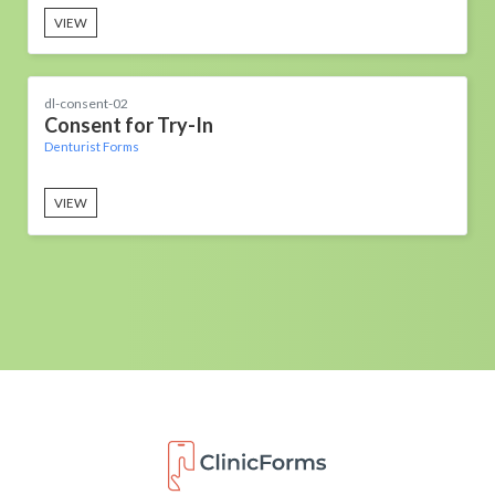
VIEW
dl-consent-02
Consent for Try-In
Denturist Forms
VIEW