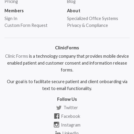
Pricing
Blog
Members
About
Sign In
Specialized Office Systems
Custom Form Request
Privacy & Compliance
ClinicForms
Clinic Forms
is a technology company that provides mobile device
enabled patient and customer consent and information release
forms.
Our goal is to facilitate secure patient and client onboarding via
text to email functionality.
Follow Us
Twitter
Facebook
Instagram
LinkedIn