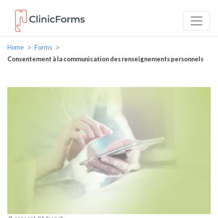
>
>
Home
Forms
Consentement à la communication des renseignements personnels