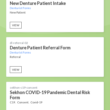
New Denture Patient Intake
Denturist Forms
New Patient
VIEW
dl-referral-02
Denture Patient Referral Form
Denturist Forms
Referral
VIEW
sekhon-c19-consent
Sekhon COVID-19 Pandemic Dental Risk
Form
C19
Consent
Covid-19