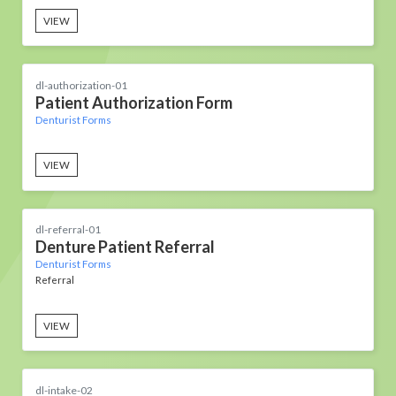
VIEW
dl-authorization-01
Patient Authorization Form
Denturist Forms
VIEW
dl-referral-01
Denture Patient Referral
Denturist Forms
Referral
VIEW
dl-intake-02